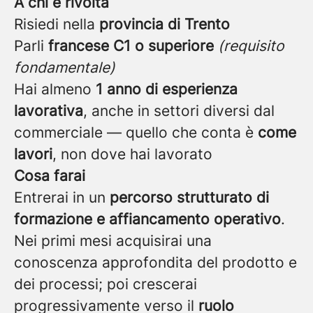
A chi è rivolta
Risiedi nella
provincia di Trento
Parli
francese C1 o superiore
(requisito
fondamentale)
Hai almeno
1 anno di esperienza
lavorativa
, anche in settori diversi dal
commerciale — quello che conta è
come
lavori
, non dove hai lavorato
Cosa farai
Entrerai in un
percorso strutturato di
formazione e affiancamento operativo
.
Nei primi mesi acquisirai una
conoscenza approfondita del prodotto e
dei processi; poi crescerai
progressivamente verso il
ruolo