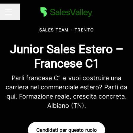
Condividi la pagina
MENU CARRIERA
SALES TEAM
·
TRENTO
Junior Sales Estero –
Francese C1
Parli francese C1 e vuoi costruire una
carriera nel commerciale estero? Parti da
qui. Formazione reale, crescita concreta.
Albiano (TN).
Candidati per questo ruolo