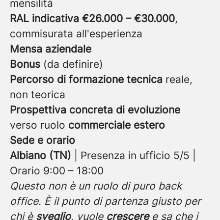
mensilità
RAL indicativa €26.000 – €30.000
,
commisurata all'esperienza
Mensa aziendale
Bonus
(da definire)
Percorso di formazione tecnica
reale,
non teorica
Prospettiva concreta di evoluzione
verso ruolo
commerciale estero
Sede e orario
Albiano (TN)
| Presenza in ufficio 5/5 |
Orario 9:00 – 18:00
Questo non è un ruolo di puro back
office. È il punto di partenza giusto per
chi è
sveglio
, vuole
crescere
e sa che i