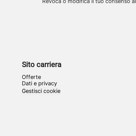
Revoca o modifica il tuo consenso ai
Sito carriera
Offerte
Dati e privacy
Gestisci cookie