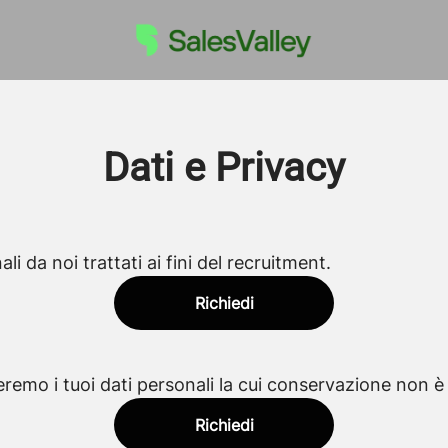
Dati e Privacy
li da noi trattati ai fini del recruitment.
Richiedi
eremo i tuoi dati personali la cui conservazione non è p
Richiedi