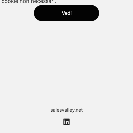
 cookie non necessari.
Vedi
salesvalley.net