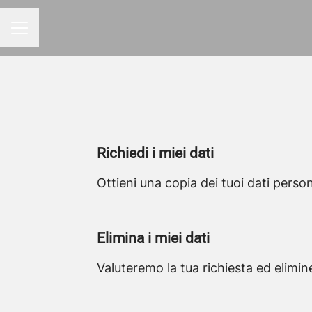
MENU CARRIERA
Richiedi i miei dati
Ottieni una copia dei tuoi dati persona
Elimina i miei dati
Valuteremo la tua richiesta ed elimin