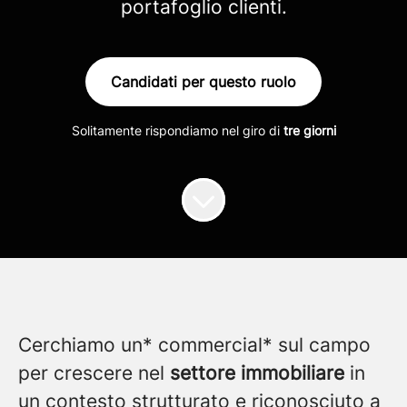
portafoglio clienti.
Candidati per questo ruolo
Solitamente rispondiamo nel giro di
tre giorni
Cerchiamo un* commercial* sul campo
per crescere nel
settore immobiliare
in
un contesto strutturato e riconosciuto a