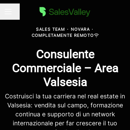
Condividi la pagina
MENU CARRIERA
SALES TEAM
·
NOVARA
·
COMPLETAMENTE REMOTO
Consulente
Commerciale – Area
Valsesia
Costruisci la tua carriera nel real estate in
Valsesia: vendita sul campo, formazione
continua e supporto di un network
internazionale per far crescere il tuo