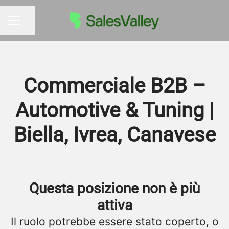
Condividi la pagina
MENU CARRIERA
Commerciale B2B –
Automotive & Tuning |
Biella, Ivrea, Canavese
Questa posizione non è più
attiva
Il ruolo potrebbe essere stato coperto, o